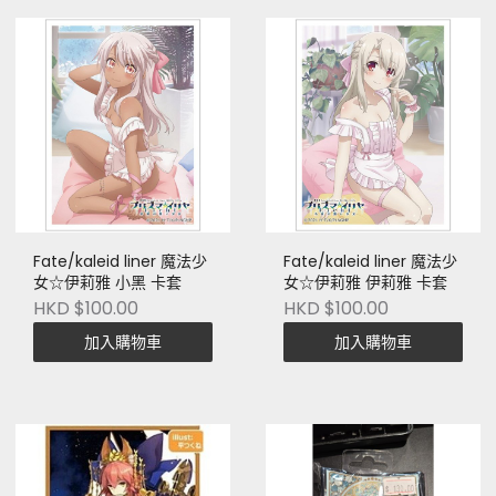
Fate/kaleid liner 魔法少
Fate/kaleid liner 魔法少
女☆伊莉雅 小黑 卡套
女☆伊莉雅 伊莉雅 卡套
HKD $100.00
HKD $100.00
加入購物車
加入購物車