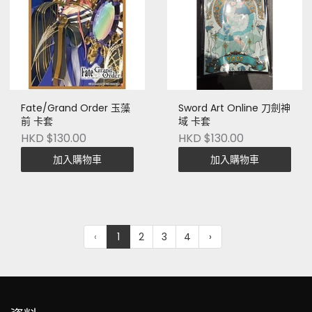
Fate/Grand Order 玉藻
Sword Art Online 刀劍神
前 卡套
域 卡套
HKD $130.00
HKD $130.00
加入購物車
加入購物車
‹
1
2
3
4
›