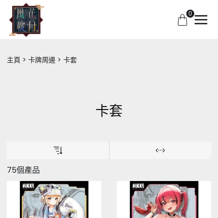
0
主頁
卡牌周邊
卡套
卡套
75個產品