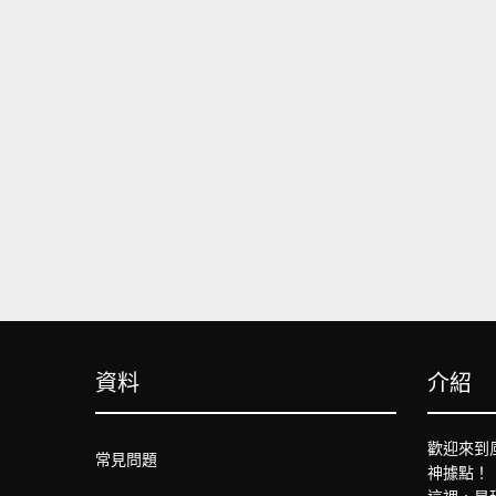
資料
介紹
歡迎來到
常見問題
神據點！