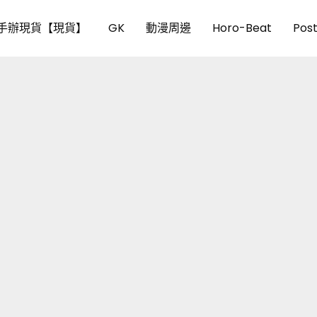
手辦現貨【現貨】
GK
動漫周邊
Horo-Beat
Pos