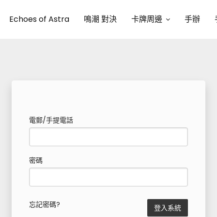
Echoes of Astra
鳴潮 對決
卡牌周邊
手辦
電郵/手提電話
密碼
忘記密碼?
登入系統