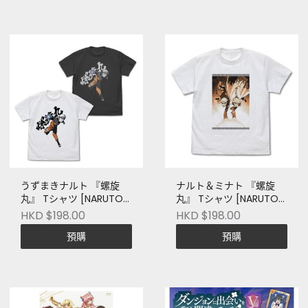
うずまきナルト 『螺旋
ナルト＆ミナト 『螺旋
丸』 Tシャツ [NARUTO-
丸』 Tシャツ [NARUTO-
ナルト- 疾風伝]
ナルト- 疾風伝]
HKD $198.00
HKD $198.00
預購
預購