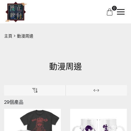
0
主頁
動漫周邊
動漫周邊
29個產品