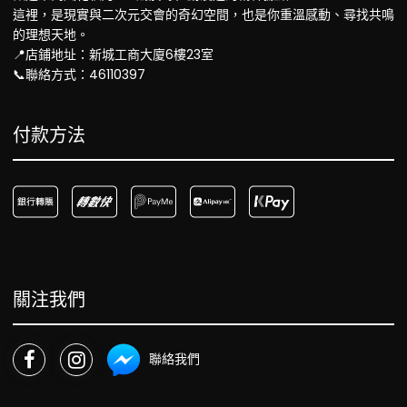
這裡，是現實與二次元交會的奇幻空間，也是你重溫感動、尋找共鳴
的理想天地。
📍店鋪地址：新城工商大廈6樓23室
📞聯絡方式：46110397
付款方法
關注我們
聯絡我們