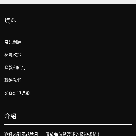
資料
常見問題
私隱政策
條款和細則
聯絡我們
訪客訂單追蹤
介紹
歡迎來到風花秋月——屬於每位動漫迷的精神據點！