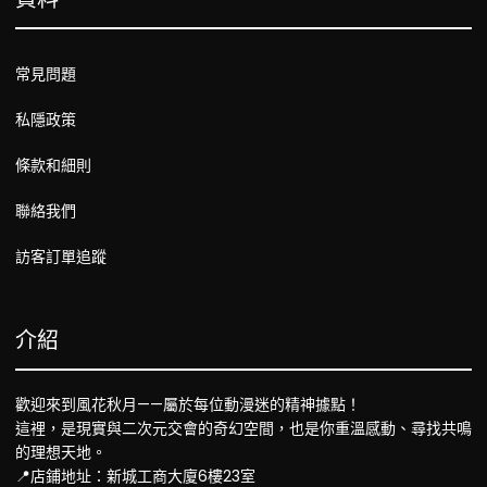
常見問題
私隱政策
條款和細則
聯絡我們
訪客訂單追蹤
介紹
歡迎來到風花秋月——屬於每位動漫迷的精神據點！
這裡，是現實與二次元交會的奇幻空間，也是你重溫感動、尋找共鳴
的理想天地。
📍店鋪地址：新城工商大廈6樓23室