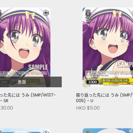
售罄
た先には うみ (SMP/W137-
振り返った先には うみ (SMP/W
- SR
005) - U
30.00
HKD $5.00