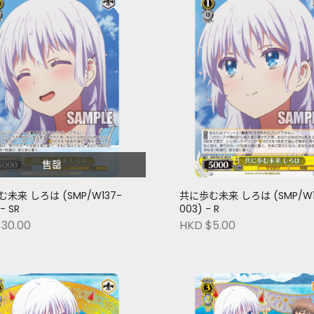
售罄
未来 しろは (SMP/W137-
共に歩む未来 しろは (SMP/W1
- SR
003) - R
30.00
HKD $5.00