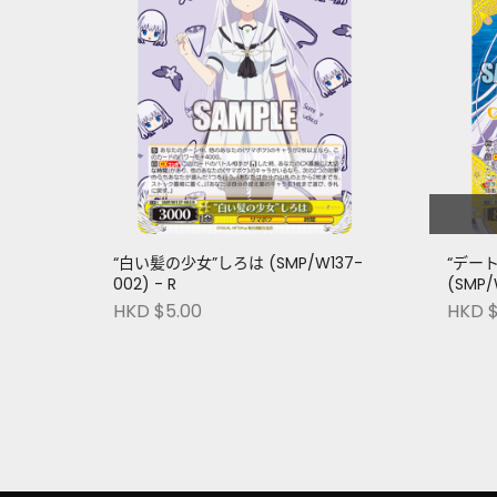
“白い髪の少女”しろは (SMP/W137-
“デー
002) - R
(SMP/
HKD $5.00
HKD 