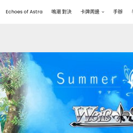
Echoes of Astra
鳴潮 對決
卡牌周邊
手辦