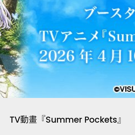
TV動畫『Summer Pockets』