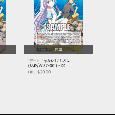
售罄
“デートじゃないし”しろは
(SMP/W137-001) - RR
HKD $20.00