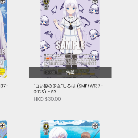
售罄
37-
“白い髪の少女”しろは (SMP/W137-
002S) - SR
HKD $30.00