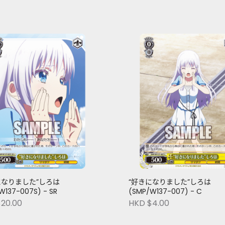
になりました”しろは
“好きになりました”しろは
W137-007S) - SR
(SMP/W137-007) - C
20.00
HKD $4.00