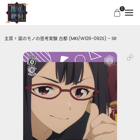
0
主頁
腐のモノの思考実験 古都 (MKI/W126-092S) - SR