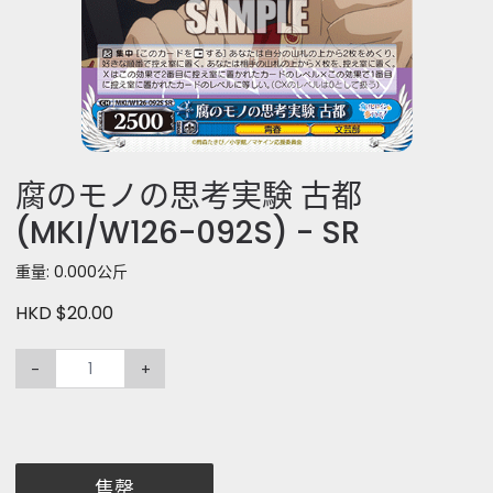
腐のモノの思考実験 古都
(MKI/W126-092S) - SR
重量: 0.000公斤
HKD $20.00
-
+
售罄