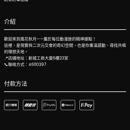
介紹
歡迎來到風花秋月——屬於每位動漫迷的精神據點！
這裡，是現實與二次元交會的奇幻空間，也是你重溫感動、尋找共鳴
的理想天地。
📍店鋪地址：新城工商大廈6樓23室
📞聯絡方式：46110397
付款方法