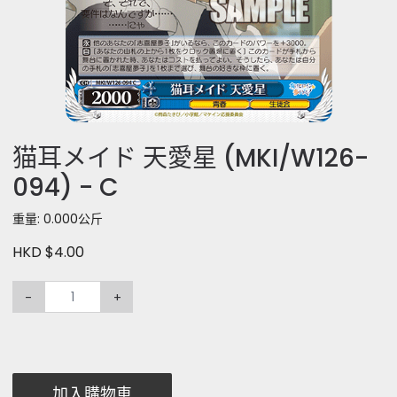
猫耳メイド 天愛星 (MKI/W126-
094) - C
重量: 0.000公斤
HKD $4.00
-
+
加入購物車