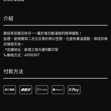
介紹
歡迎來到風花秋月——屬於每位動漫迷的精神據點！
這裡，是現實與二次元交會的奇幻空間，也是你重溫感動、尋找共鳴
的理想天地。
📍店鋪地址：新城工商大廈6樓23室
📞聯絡方式：46110397
付款方法