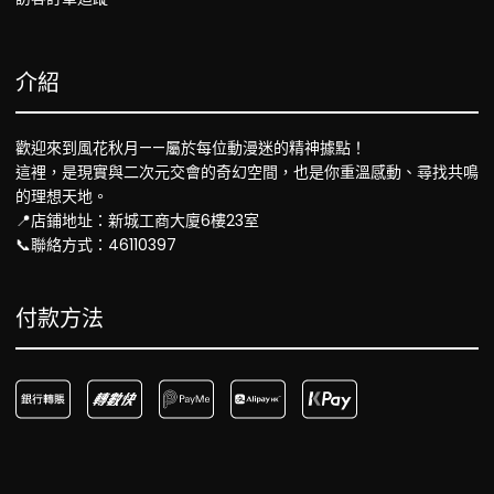
介紹
歡迎來到風花秋月——屬於每位動漫迷的精神據點！
這裡，是現實與二次元交會的奇幻空間，也是你重溫感動、尋找共鳴
的理想天地。
📍店鋪地址：新城工商大廈6樓23室
📞聯絡方式：46110397
付款方法