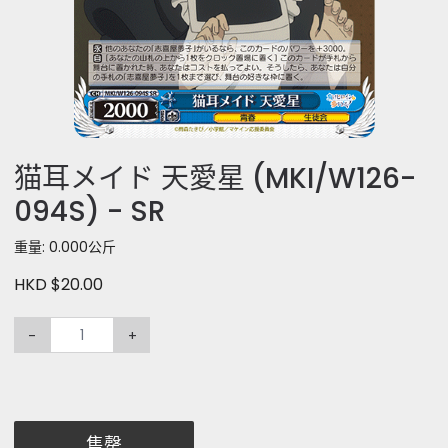
猫耳メイド 天愛星 (MKI/W126-
094S) - SR
重量: 0.000公斤
HKD $20.00
-
+
售罄