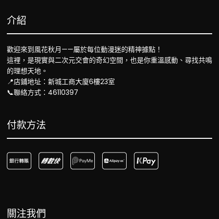
介紹
歡迎來到風花秋月——屬於每位動漫迷的精神據點！
這裡，是現實與二次元交會的奇幻空間，也是你重溫感動、尋找共鳴
的理想天地。
📍店鋪地址：新城工商大廈6樓23室
📞聯絡方式：46110397
付款方法
關注我們