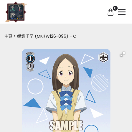
0
主頁
朝雲千早 (MKI/W126-096) - C