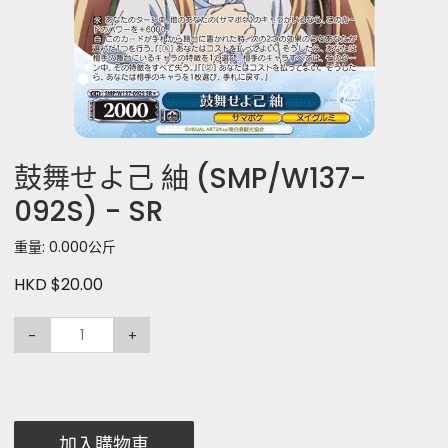
鼓舞せよ己 紬 (SMP/W137-
092S) - SR
重量: 0.000公斤
HKD $20.00
-
+
加入購物車