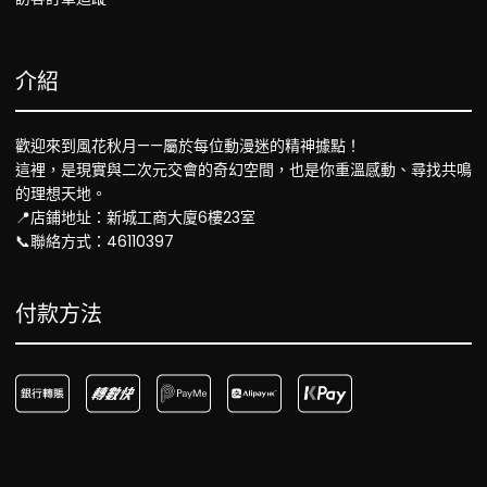
介紹
歡迎來到風花秋月——屬於每位動漫迷的精神據點！
這裡，是現實與二次元交會的奇幻空間，也是你重溫感動、尋找共鳴
的理想天地。
📍店鋪地址：新城工商大廈6樓23室
📞聯絡方式：46110397
付款方法