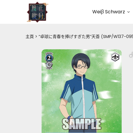
Weiβ Schwarz
主頁
“卓球に青春を捧げすぎた男”天善 (SMP/W137-095)