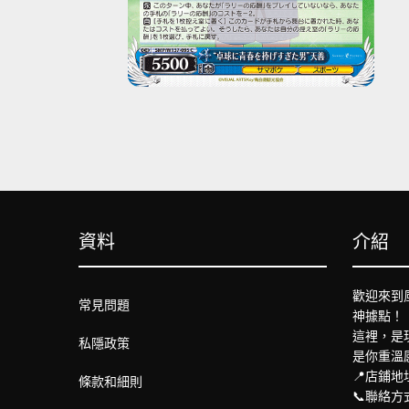
資料
介紹
歡迎來到
常見問題
神據點！
這裡，是
私隱政策
是你重溫
📍店鋪地
條款和細則
📞聯絡方式