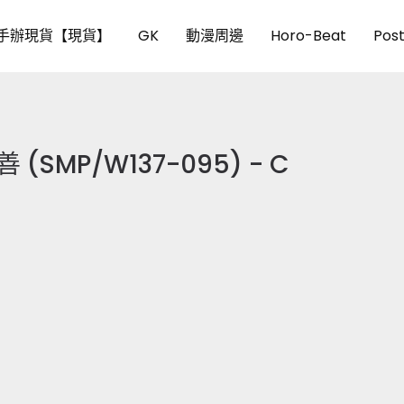
手辦現貨【現貨】
GK
動漫周邊
Horo-Beat
Pos
MP/W137-095) - C