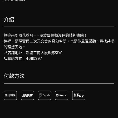
介紹
歡迎來到風花秋月——屬於每位動漫迷的精神據點！
這裡，是現實與二次元交會的奇幻空間，也是你重溫感動、尋找共鳴
的理想天地。
📍店鋪地址：新城工商大廈6樓23室
📞聯絡方式：46110397
付款方法