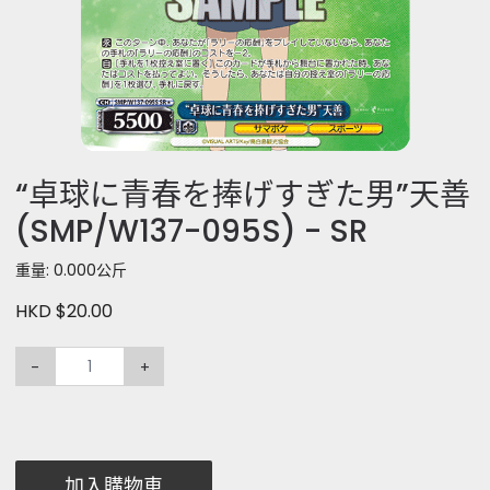
“卓球に青春を捧げすぎた男”天善
(SMP/W137-095S) - SR
重量: 0.000公斤
HKD $20.00
-
+
加入購物車