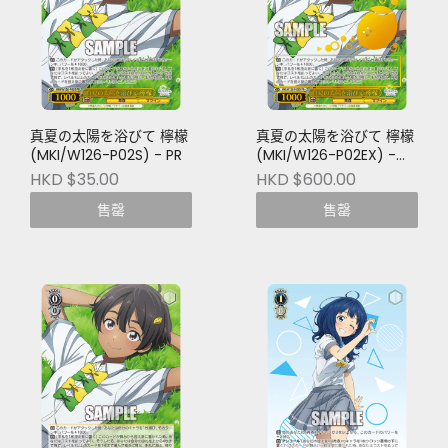
真夏の太陽を浴びて 檸檬
真夏の太陽を浴びて 檸檬
(MKI/W126-P02S) - PR
(MKI/W126-P02EX) -
PR+
HKD $35.00
HKD $600.00
售罄
售罄