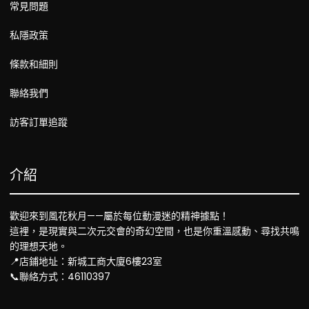
常見問題
私隱政策
條款和細則
聯絡我們
訪客訂單追蹤
介紹
歡迎來到風花秋月——屬於每位動漫迷的精神據點！
這裡，是現實與二次元交會的奇幻空間，也是你重溫感動、尋找共鳴
的理想天地。
📍店鋪地址：新城工商大廈6樓23室
📞聯絡方式：46110397