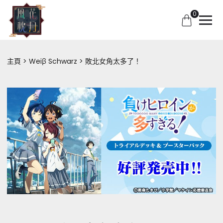
0
主頁
Weiβ Schwarz
敗北女角太多了！