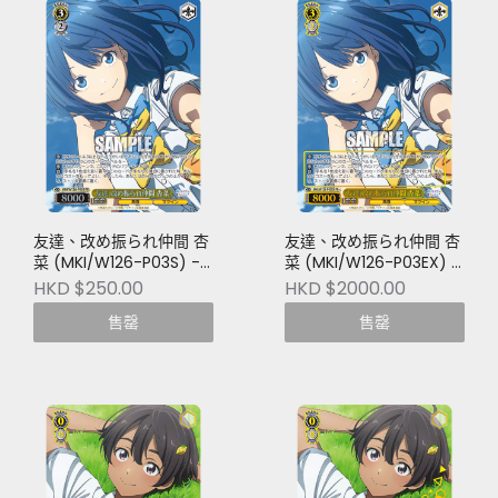
友達、改め振られ仲間 杏
友達、改め振られ仲間 杏
菜 (MKI/W126-P03S) -
菜 (MKI/W126-P03EX) -
PR
PR+
HKD $250.00
HKD $2000.00
售罄
售罄