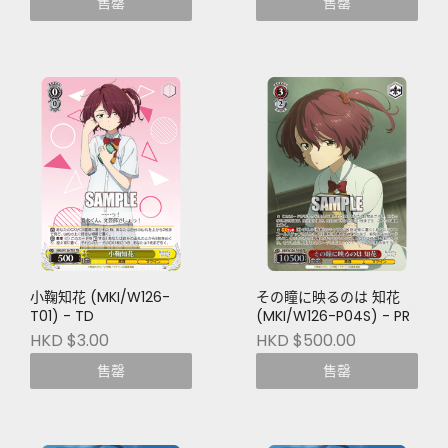
售罄
售罄
小鞠知花 (MKI/W126-
その瞳に映るのは 知花
T01) - TD
(MKI/W126-P04S) - PR
HKD $3.00
HKD $500.00
售罄
售罄