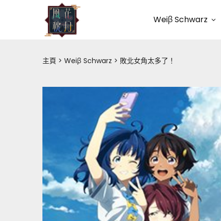
Weiβ Schwarz
主頁
Weiβ Schwarz
敗北女角太多了！