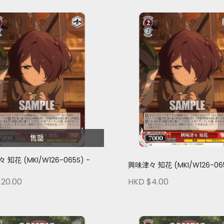
售罄
知花 (MKI/W126-065S) -
興味津々 知花 (MKI/W126-065
20.00
HKD $4.00