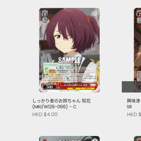
しっかり者のお姉ちゃん 知花
興味津々 
(MKI/W126-066) - C
SR
HKD $4.00
HKD $