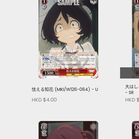
大はしゃ
怯える知花 (MKI/W126-064) - U
- SR
HKD $4.00
HKD $