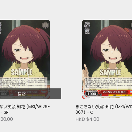
售罄
い笑顔 知花 (MKI/W126-
ぎこちない笑顔 知花 (MKI/W1
- SR
067) - C
20.00
HKD $4.00