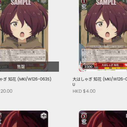
售罄
ぎ 知花 (MKI/W126-063S)
大はしゃぎ 知花 (MKI/W126-0
U
20.00
HKD $4.00