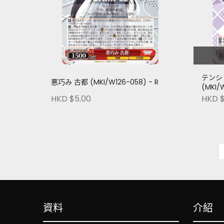
テンシ
悪巧み 古都 (MKI/W126-058) - R
(MKI/
HKD $5.00
HKD $
資料
介紹