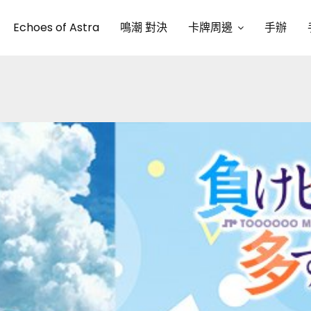
Echoes of Astra
鳴潮 對決
卡牌周邊
手辦