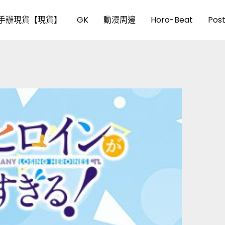
手辦現貨【現貨】
GK
動漫周邊
Horo-Beat
Pos