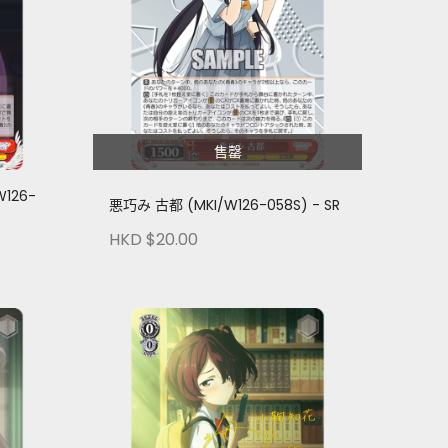
售罄
126-
悪巧み 古都 (MKI/W126-058S) - SR
HKD $20.00