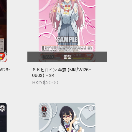
售罄
126-
８Ｋヒロイン 華恋 (MKI/W126-
060S) - SR
HKD $20.00