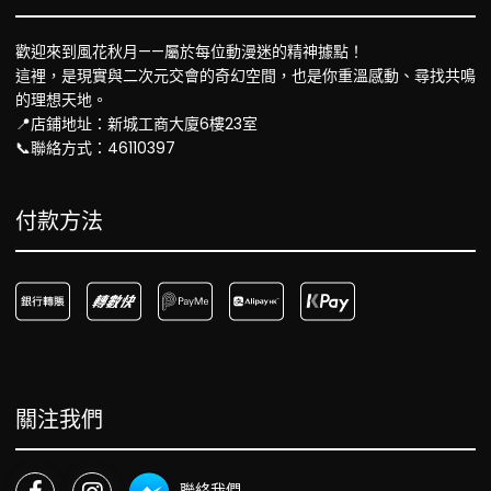
歡迎來到風花秋月——屬於每位動漫迷的精神據點！
這裡，是現實與二次元交會的奇幻空間，也是你重溫感動、尋找共鳴
的理想天地。
📍店鋪地址：新城工商大廈6樓23室
📞聯絡方式：46110397
付款方法
關注我們
聯絡我們