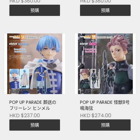
HKD $380.00
HKD $380.00
預購
預購
POP UP PARADE 葬送の
POP UP PARADE 怪獣8号
フリーレン ヒンメル
鳴海弦
HKD $237.00
HKD $274.00
預購
預購