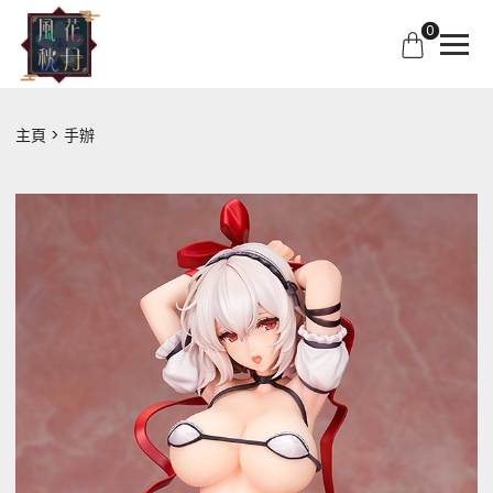
0
主頁
手辦