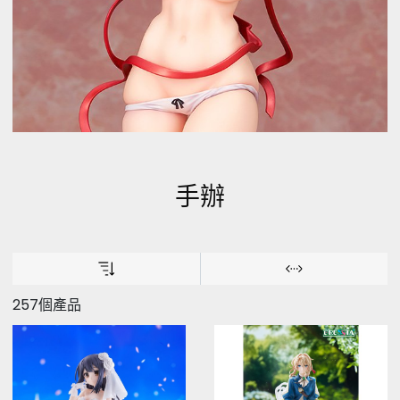
手辦
257個產品