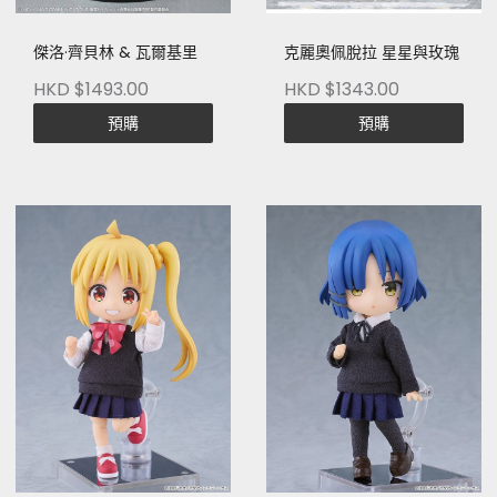
傑洛·齊貝林 & 瓦爾基里
克麗奧佩脫拉 星星與玫瑰
HKD $1493.00
HKD $1343.00
預購
預購