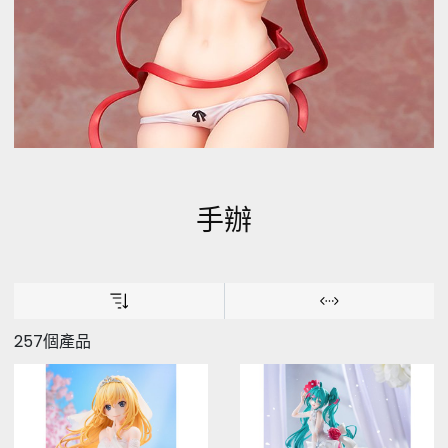
手辦
257個產品