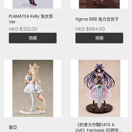
PLAMATEA Kelly 兔女郎
figma 688 鬼方佳世子
Ver.
HKD $322.00
HKD $694.00
預購
預購
《約會大作戰DATE A
聖亞
LIVE》Fantasia 30週年紀