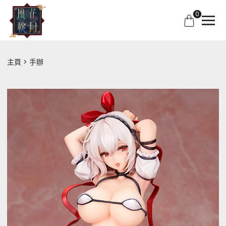
0
主頁
手辦