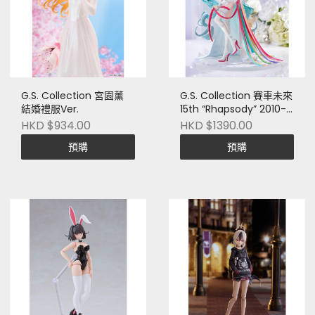
G.S. Collection 宮園薰
G.S. Collection 賽車未來
結婚禮服Ver.
15th “Rhapsody” 2010-
2025
HKD $934.00
HKD $1390.00
預購
預購