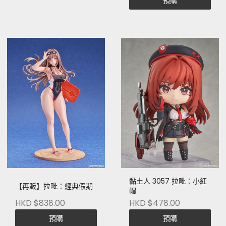
預購
黏土人 3057 拉毗：小紅
【再販】拉毗：經典假期
帽
HKD $838.00
HKD $478.00
預購
預購