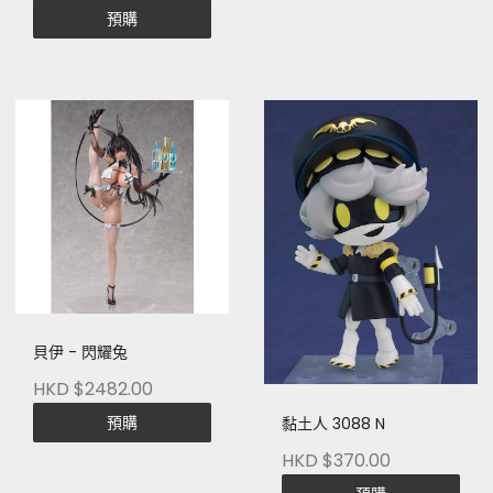
預購
貝伊 - 閃耀兔
HKD $2482.00
預購
黏土人 3088 N
HKD $370.00