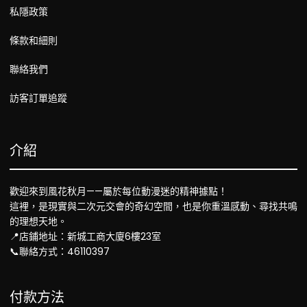
私隱政策
條款和細則
聯絡我們
訪客訂單追蹤
介紹
歡迎來到風花秋月——屬於每位動漫迷的精神據點！
這裡，是現實與二次元交會的奇幻空間，也是你重溫感動、尋找共鳴
的理想天地。
📍店鋪地址：新城工商大廈6樓23室
📞聯絡方式：46110397
付款方法