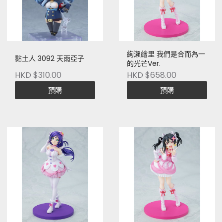
絢瀨繪里 我們是合而為一
黏土人 3092 天雨亞子
的光芒Ver.
HKD $310.00
HKD $658.00
預購
預購