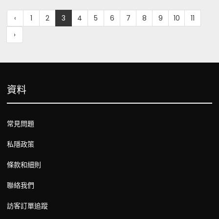
‹
1
2
3
4
5
6
7
8
9
10
11
›
資料
常見問題
私隱政策
條款和細則
聯絡我們
訪客訂單追蹤