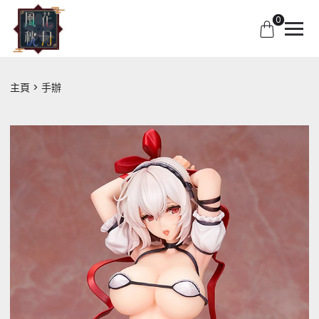
0
主頁
手辦