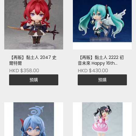
【再販】黏土人 2047 史
【再販】黏土人 2222 初
爾特爾
音未來 Happy 16th
Birthday Ver.
HKD $358.00
HKD $430.00
預購
預購