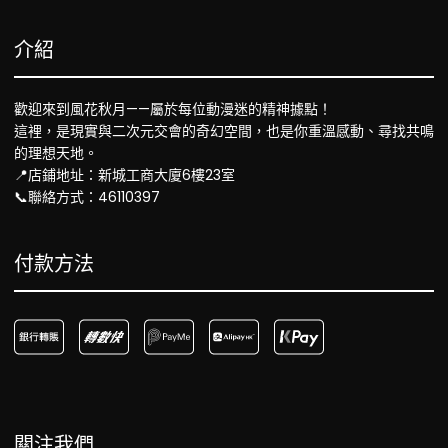
介紹
歡迎來到風花秋月——屬於每位動漫迷的精神據點！
這裡，是現實與二次元交會的奇幻空間，也是你重溫感動、尋找共鳴
的理想天地。
📍店鋪地址：新城工商大廈6樓23室
📞聯絡方式：46110397
付款方法
關注我們