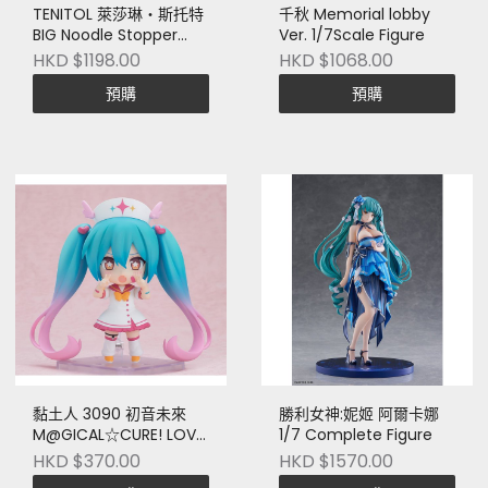
TENITOL 萊莎琳‧斯托特
千秋 Memorial lobby
BIG Noodle Stopper
Ver. 1/7Scale Figure
Figure
HKD $1198.00
HKD $1068.00
預購
預購
黏土人 3090 初音未來
勝利女神:妮姬 阿爾卡娜
M@GICAL☆CURE! LOVE
1/7 Complete Figure
♡ SHOT! Ver.
HKD $370.00
HKD $1570.00