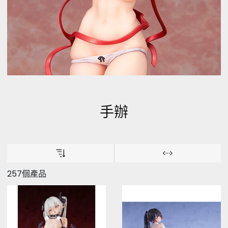
手辦
257個產品